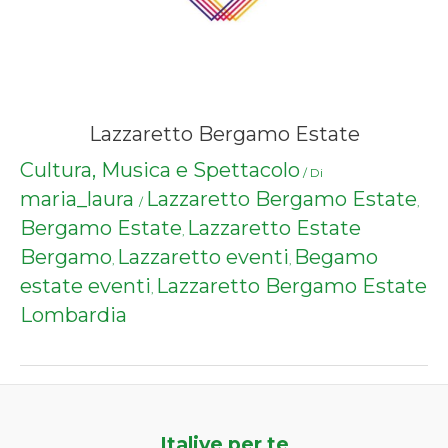
Lazzaretto Bergamo Estate
Cultura, Musica e Spettacolo
/ Di
maria_laura
Lazzaretto Bergamo Estate
/
,
Bergamo Estate
Lazzaretto Estate
,
Bergamo
Lazzaretto eventi
Begamo
,
,
estate eventi
Lazzaretto Bergamo Estate
,
Lombardia
Italive per te