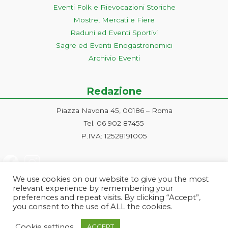
Eventi Folk e Rievocazioni Storiche
Mostre, Mercati e Fiere
Raduni ed Eventi Sportivi
Sagre ed Eventi Enogastronomici
Archivio Eventi
Redazione
Piazza Navona 45, 00186 – Roma
Tel. 06 902 87455
P.IVA: 12528191005
We use cookies on our website to give you the most
relevant experience by remembering your
preferences and repeat visits. By clicking “Accept”,
you consent to the use of ALL the cookies.
Progetto ideato e gestito dalla Markonet srl - Piazza Navona 45, 00186
Cookie settings
ACCEPT