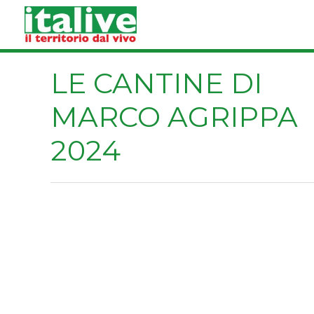
Vai
al
contenuto
LE CANTINE DI
MARCO AGRIPPA
2024