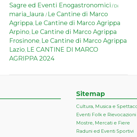
Sagre ed Eventi Enogastronomici
/ Di
maria_laura
Le Cantine di Marco
/
Agrippa
Le Cantine di Marco Agrippa
,
Arpino
Le Cantine di Marco Agrippa
,
Frosinone
Le Cantine di Marco Agrippa
,
Lazio
LE CANTINE DI MARCO
,
AGRIPPA 2024
Sitemap
Cultura, Musica e Spettac
Eventi Folk e Rievocazioni
Mostre, Mercati e Fiere
Raduni ed Eventi Sportivi