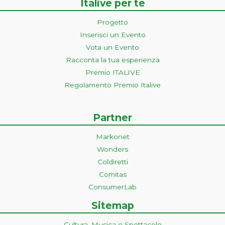
Italive per te
Progetto
Inserisci un Evento
Vota un Evento
Racconta la tua esperienza
Premio ITALIVE
Regolamento Premio Italive
Partner
Markonet
Wonders
Coldiretti
Comitas
ConsumerLab
Sitemap
Cultura, Musica e Spettacolo