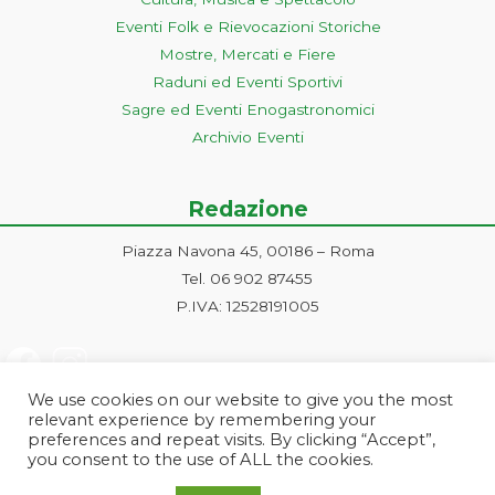
Eventi Folk e Rievocazioni Storiche
Mostre, Mercati e Fiere
Raduni ed Eventi Sportivi
Sagre ed Eventi Enogastronomici
Archivio Eventi
Redazione
Piazza Navona 45, 00186 – Roma
Tel. 06 902 87455
P.IVA: 12528191005
We use cookies on our website to give you the most
relevant experience by remembering your
preferences and repeat visits. By clicking “Accept”,
you consent to the use of ALL the cookies.
Progetto ideato e gestito dalla Markonet srl - Piazza Navona 45, 00186