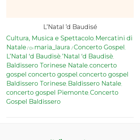
L’Natal ’d Baudisé
Cultura, Musica e Spettacolo
Mercatini di
,
Natale
maria_laura
Concerto Gospel
/ Di
/
,
L’Natal ‘d Baudisè
’Natal ‘d Baudisè
,
,
Baldissero Torinese Natale
concerto
,
gospel concerto gospel
concerto gospel
,
Baldissero Torinese
Baldissero Natale
,
,
concerto gospel Piemonte
Concerto
,
Gospel Baldissero