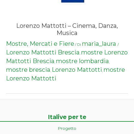
Lorenzo Mattotti – Cinema, Danza,
Musica
Mostre, Mercati e Fiere
maria_laura
/ Di
/
Lorenzo Mattotti Brescia
mostre Lorenzo
,
Mattotti Brescia
mostre lombardia
,
,
mostre brescia
Lorenzo Mattotti
mostre
,
,
Lorenzo Mattotti
Italive per te
Progetto