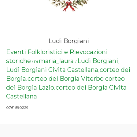
Ludi Borgiani
Eventi Folkloristici e Rievocazioni
storiche
maria_laura
Ludi Borgiani
/ Di
/
,
Ludi Borgiani Civita Castellana
corteo dei
,
Borgia
corteo dei Borgia Viterbo
corteo
,
,
dei Borgia Lazio
corteo dei Borgia Civita
,
Castellana
0761 590229