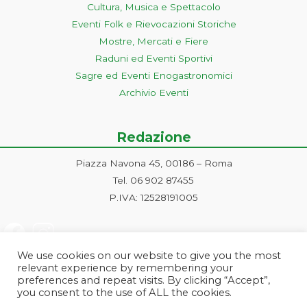
Cultura, Musica e Spettacolo
Eventi Folk e Rievocazioni Storiche
Mostre, Mercati e Fiere
Raduni ed Eventi Sportivi
Sagre ed Eventi Enogastronomici
Archivio Eventi
Redazione
Piazza Navona 45, 00186 – Roma
Tel. 06 902 87455
P.IVA: 12528191005
We use cookies on our website to give you the most
relevant experience by remembering your
preferences and repeat visits. By clicking “Accept”,
you consent to the use of ALL the cookies.
Progetto ideato e gestito dalla Markonet srl - Piazza Navona 45, 00186