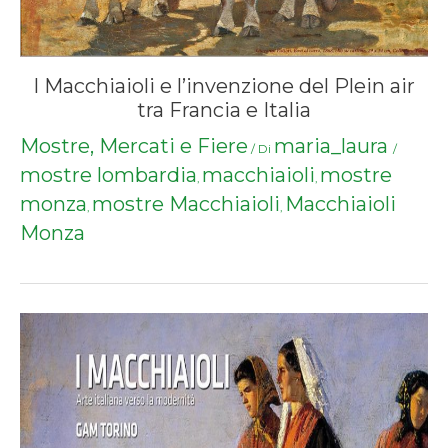
I Macchiaioli e l’invenzione del Plein air
tra Francia e Italia
Mostre, Mercati e Fiere
maria_laura
/ Di
/
mostre lombardia
macchiaioli
mostre
,
,
monza
mostre Macchiaioli
Macchiaioli
,
,
Monza