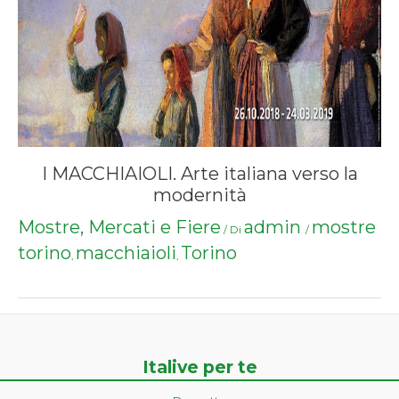
I MACCHIAIOLI. Arte italiana verso la
modernità
Mostre, Mercati e Fiere
admin
mostre
/ Di
/
torino
macchiaioli
Torino
,
,
Italive per te