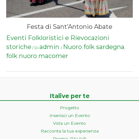
Festa di Sant’Antonio Abate
Eventi Folkloristici e Rievocazioni
storiche
admin
Nuoro
folk sardegna
/ Di
/
,
,
folk nuoro
macomer
,
Italive per te
Progetto
Inserisci un Evento
Vota un Evento
Racconta la tua esperienza
Premio ITALIVE