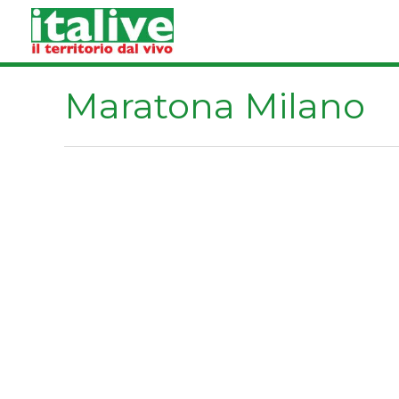
Vai
al
contenuto
Maratona Milano