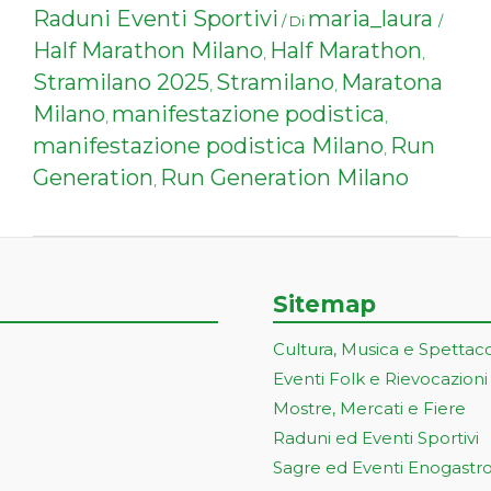
Raduni Eventi Sportivi
maria_laura
/ Di
/
Half Marathon Milano
Half Marathon
,
,
Stramilano 2025
Stramilano
Maratona
,
,
Milano
manifestazione podistica
,
,
manifestazione podistica Milano
Run
,
Generation
Run Generation Milano
,
Sitemap
Cultura, Musica e Spettac
Eventi Folk e Rievocazioni
Mostre, Mercati e Fiere
Raduni ed Eventi Sportivi
Sagre ed Eventi Enogastr