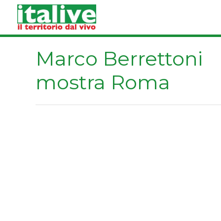
Vai
al
contenuto
Marco Berrettoni
mostra Roma