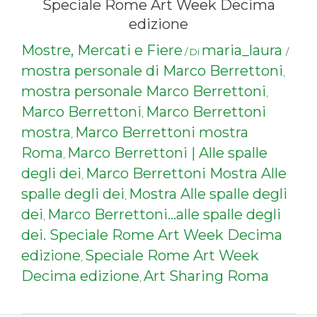
Speciale Rome Art Week Decima
edizione
Mostre, Mercati e Fiere
maria_laura
/ Di
/
mostra personale di Marco Berrettoni
,
mostra personale Marco Berrettoni
,
Marco Berrettoni
Marco Berrettoni
,
mostra
Marco Berrettoni mostra
,
Roma
Marco Berrettoni | Alle spalle
,
degli dei
Marco Berrettoni Mostra Alle
,
spalle degli dei
Mostra Alle spalle degli
,
dei
Marco Berrettoni...alle spalle degli
,
dei. Speciale Rome Art Week Decima
edizione
Speciale Rome Art Week
,
Decima edizione
Art Sharing Roma
,