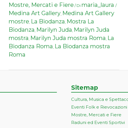
Mostre, Mercati e Fiere
maria_laura
/ Di
/
Medina Art Gallery
Medina Art Gallery
,
mostre
La Biodanza
Mostra La
,
,
Biodanza
Marilyn Juda
Marilyn Juda
,
,
mostra
Marilyn Juda mostra Roma
La
,
,
Biodanza Roma
La Biodanza mostra
,
Roma
Sitemap
Cultura, Musica e Spettac
Eventi Folk e Rievocazioni
Mostre, Mercati e Fiere
Raduni ed Eventi Sportivi