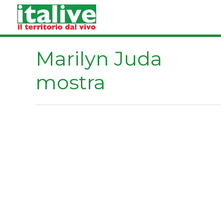
Vai
al
contenuto
Marilyn Juda
mostra