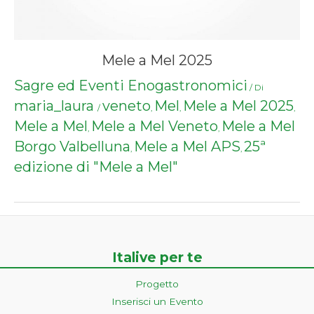
Mele a Mel 2025
Sagre ed Eventi Enogastronomici
/ Di
maria_laura
veneto
Mel
Mele a Mel 2025
/
,
,
,
Mele a Mel
Mele a Mel Veneto
Mele a Mel
,
,
Borgo Valbelluna
Mele a Mel APS
25ª
,
,
edizione di "Mele a Mel"
Italive per te
Progetto
Inserisci un Evento