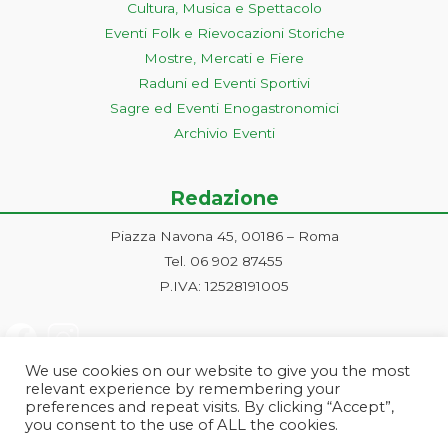
Cultura, Musica e Spettacolo
Eventi Folk e Rievocazioni Storiche
Mostre, Mercati e Fiere
Raduni ed Eventi Sportivi
Sagre ed Eventi Enogastronomici
Archivio Eventi
Redazione
Piazza Navona 45, 00186 – Roma
Tel. 06 902 87455
P.IVA: 12528191005
We use cookies on our website to give you the most
relevant experience by remembering your
preferences and repeat visits. By clicking “Accept”,
you consent to the use of ALL the cookies.
Progetto ideato e gestito dalla Markonet srl - Piazza Navona 45, 00186