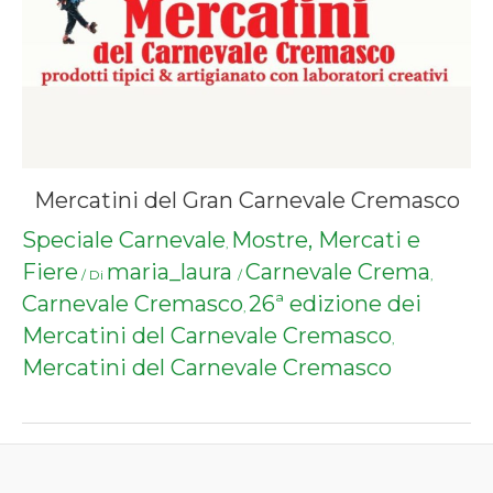
Mercatini del Gran Carnevale Cremasco
Speciale Carnevale
Mostre, Mercati e
,
Fiere
maria_laura
Carnevale Crema
/ Di
/
,
Carnevale Cremasco
26ª edizione dei
,
Mercatini del Carnevale Cremasco
,
Mercatini del Carnevale Cremasco