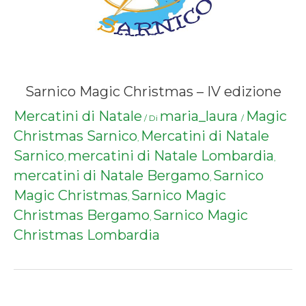
Sarnico Magic Christmas – IV edizione
Mercatini di Natale
maria_laura
Magic
/ Di
/
Christmas Sarnico
Mercatini di Natale
,
Sarnico
mercatini di Natale Lombardia
,
,
mercatini di Natale Bergamo
Sarnico
,
Magic Christmas
Sarnico Magic
,
Christmas Bergamo
Sarnico Magic
,
Christmas Lombardia