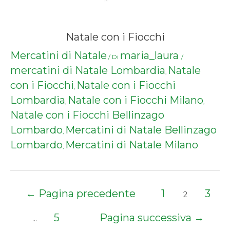
Natale con i Fiocchi
Mercatini di Natale
maria_laura
/ Di
/
mercatini di Natale Lombardia
Natale
,
con i Fiocchi
Natale con i Fiocchi
,
Lombardia
Natale con i Fiocchi Milano
,
,
Natale con i Fiocchi Bellinzago
Lombardo
Mercatini di Natale Bellinzago
,
Lombardo
Mercatini di Natale Milano
,
Paginazione
←
Pagina precedente
1
3
2
degli
articoli
5
Pagina successiva
→
…