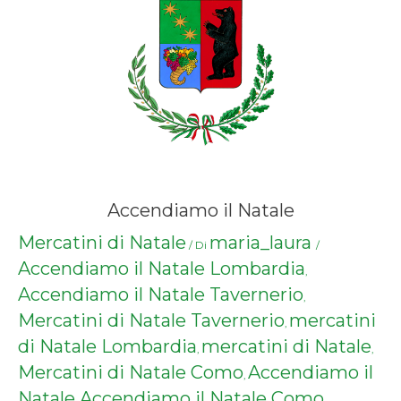
Accendiamo il Natale
Mercatini di Natale
maria_laura
/ Di
/
Accendiamo il Natale Lombardia
,
Accendiamo il Natale Tavernerio
,
Mercatini di Natale Tavernerio
mercatini
,
di Natale Lombardia
mercatini di Natale
,
,
Mercatini di Natale Como
Accendiamo il
,
Natale
Accendiamo il Natale Como