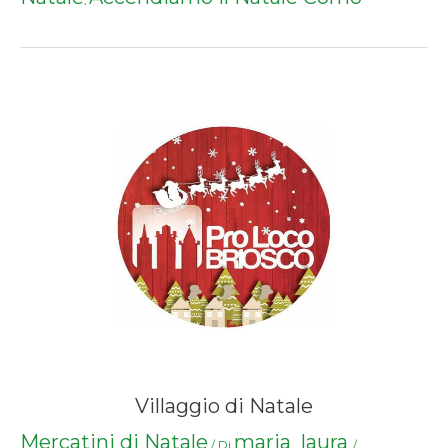
,
Villaggio di Natale
Mercatini di Natale
maria_laura
/ Di
/