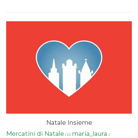
Natale Insieme
Mercatini di Natale
maria_laura
/ Di
/