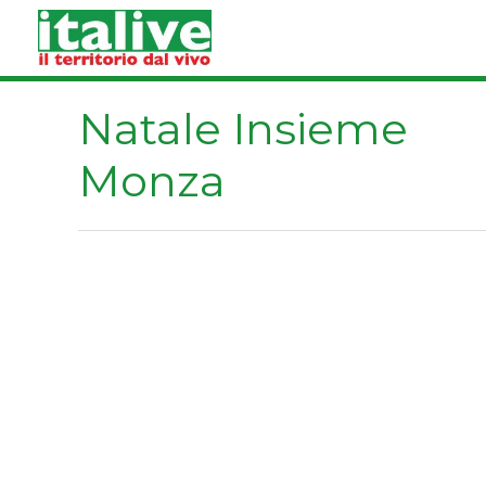
Vai
al
contenuto
Natale Insieme
Monza