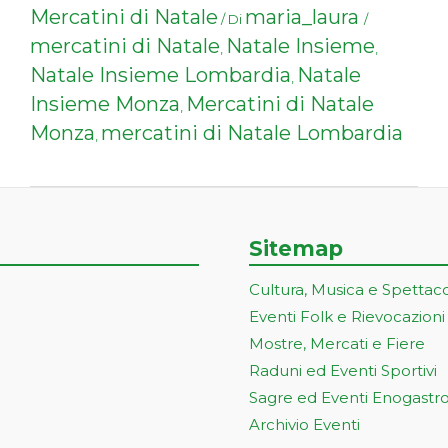
Mercatini di Natale
maria_laura
/ Di
/
mercatini di Natale
Natale Insieme
,
,
Natale Insieme Lombardia
Natale
,
Insieme Monza
Mercatini di Natale
,
Monza
mercatini di Natale Lombardia
,
Sitemap
Cultura, Musica e Spettac
Eventi Folk e Rievocazioni
Mostre, Mercati e Fiere
Raduni ed Eventi Sportivi
Sagre ed Eventi Enogastr
Archivio Eventi