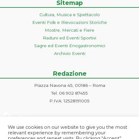
Sitemap
Cultura, Musica e Spettacolo
Eventi Folk e Rievocazioni Storiche
Mostre, Mercati e Fiere
Raduni ed Eventi Sportivi
Sagre ed Eventi Enogastronomici
Archivio Eventi
Redazione
Piazza Navona 45, 00186 – Roma
Tel. 06 902 87455
P.IVA: 12528191005
We use cookies on our website to give you the most
relevant experience by remembering your
preferences and repeat visits. By clicking “Accept”,