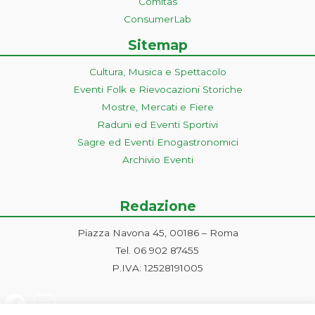
Comitas
ConsumerLab
Sitemap
Cultura, Musica e Spettacolo
Eventi Folk e Rievocazioni Storiche
Mostre, Mercati e Fiere
Raduni ed Eventi Sportivi
Sagre ed Eventi Enogastronomici
Archivio Eventi
Redazione
Piazza Navona 45, 00186 – Roma
Tel. 06 902 87455
P.IVA: 12528191005