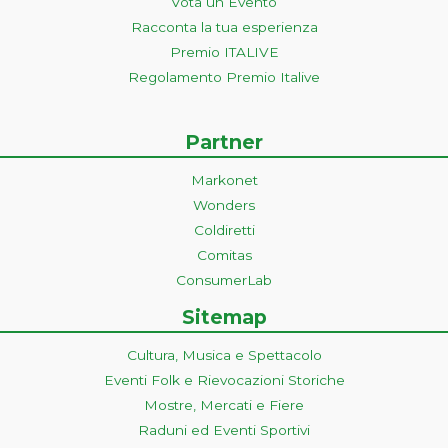
Vota un Evento
Racconta la tua esperienza
Premio ITALIVE
Regolamento Premio Italive
Partner
Markonet
Wonders
Coldiretti
Comitas
ConsumerLab
Sitemap
Cultura, Musica e Spettacolo
Eventi Folk e Rievocazioni Storiche
Mostre, Mercati e Fiere
Raduni ed Eventi Sportivi