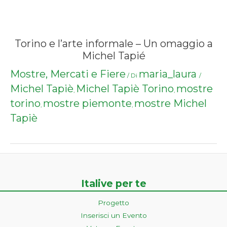
Torino e l’arte informale – Un omaggio a
Michel Tapié
Mostre, Mercati e Fiere
maria_laura
/ Di
/
Michel Tapiè
Michel Tapiè Torino
mostre
,
,
torino
mostre piemonte
mostre Michel
,
,
Tapiè
Italive per te
Progetto
Inserisci un Evento