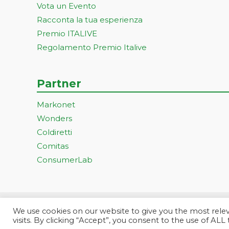
Vota un Evento
Racconta la tua esperienza
Premio ITALIVE
Regolamento Premio Italive
Partner
Markonet
Wonders
Coldiretti
Comitas
ConsumerLab
We use cookies on our website to give you the most rel
Progetto ideato e gestito dall
visits. By clicking “Accept”, you consent to the use of ALL