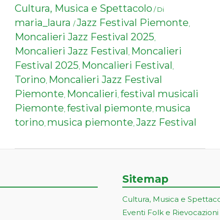
Cultura, Musica e Spettacolo
/ Di
maria_laura
Jazz Festival Piemonte
/
,
Moncalieri Jazz Festival 2025
,
Moncalieri Jazz Festival
Moncalieri
,
Festival 2025
Moncalieri Festival
,
,
Torino
Moncalieri Jazz Festival
,
Piemonte
Moncalieri
festival musicali
,
,
Piemonte
festival piemonte
musica
,
,
torino
musica piemonte
Jazz Festival
,
,
Sitemap
Cultura, Musica e Spettac
Eventi Folk e Rievocazioni