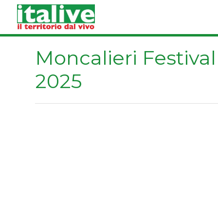
Vai
al
contenuto
Moncalieri Festival
2025