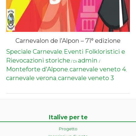
Carnevalon de l’Alpon – 71° edizione
Speciale Carnevale
Eventi Folkloristici e
,
Rievocazioni storiche
admin
/ Di
/
Monteforte d'Alpone
carnevale veneto 4
,
,
carnevale verona
carnevale veneto 3
,
Italive per te
Progetto