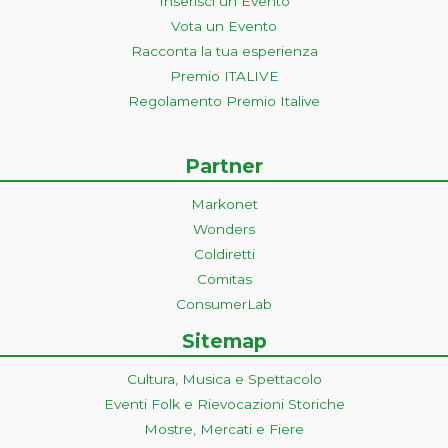
Inserisci un Evento
Vota un Evento
Racconta la tua esperienza
Premio ITALIVE
Regolamento Premio Italive
Partner
Markonet
Wonders
Coldiretti
Comitas
ConsumerLab
Sitemap
Cultura, Musica e Spettacolo
Eventi Folk e Rievocazioni Storiche
Mostre, Mercati e Fiere