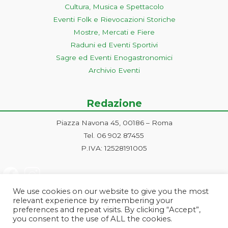
Cultura, Musica e Spettacolo
Eventi Folk e Rievocazioni Storiche
Mostre, Mercati e Fiere
Raduni ed Eventi Sportivi
Sagre ed Eventi Enogastronomici
Archivio Eventi
Redazione
Piazza Navona 45, 00186 – Roma
Tel. 06 902 87455
P.IVA: 12528191005
We use cookies on our website to give you the most
relevant experience by remembering your
preferences and repeat visits. By clicking “Accept”,
you consent to the use of ALL the cookies.
Progetto ideato e gestito dalla Markonet srl - Piazza Navona 45, 00186