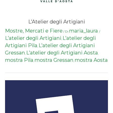
L’Atelier degli Artigiani
Mostre, Mercati e Fiere
maria_laura
/ Di
/
L’atelier degli Artigiani
L’atelier degli
,
Artigiani Pila
L’atelier degli Artigiani
,
Gressan
L’atelier degli Artigiani Aosta
,
,
mostra Pila
mostra Gressan
mostra Aosta
,
,