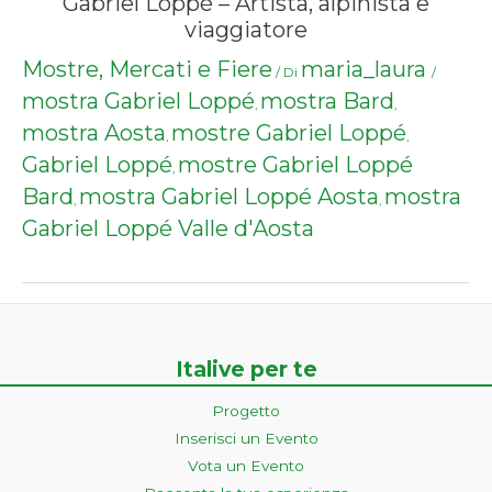
Gabriel Loppé – Artista, alpinista e
viaggiatore
Mostre, Mercati e Fiere
maria_laura
/ Di
/
mostra Gabriel Loppé
mostra Bard
,
,
mostra Aosta
mostre Gabriel Loppé
,
,
Gabriel Loppé
mostre Gabriel Loppé
,
Bard
mostra Gabriel Loppé Aosta
mostra
,
,
Gabriel Loppé Valle d'Aosta
Italive per te
Progetto
Inserisci un Evento
Vota un Evento