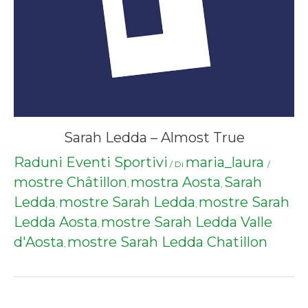
Sarah Ledda – Almost True
Raduni Eventi Sportivi
maria_laura
/ Di
/
mostre Châtillon
mostra Aosta
Sarah
,
,
Ledda
mostre Sarah Ledda
mostre Sarah
,
,
Ledda Aosta
mostre Sarah Ledda Valle
,
d'Aosta
mostre Sarah Ledda Chatillon
,