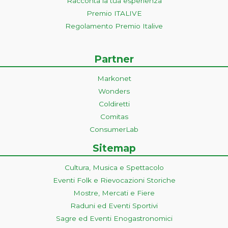
Racconta la tua esperienza
Premio ITALIVE
Regolamento Premio Italive
Partner
Markonet
Wonders
Coldiretti
Comitas
ConsumerLab
Sitemap
Cultura, Musica e Spettacolo
Eventi Folk e Rievocazioni Storiche
Mostre, Mercati e Fiere
Raduni ed Eventi Sportivi
Sagre ed Eventi Enogastronomici