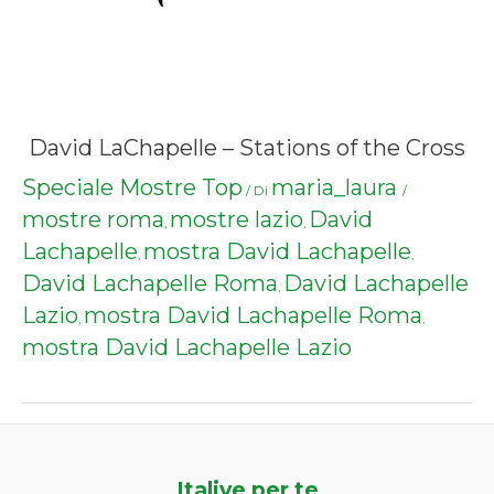
David LaChapelle – Stations of the Cross
Speciale Mostre Top
maria_laura
/ Di
/
mostre roma
mostre lazio
David
,
,
Lachapelle
mostra David Lachapelle
,
,
David Lachapelle Roma
David Lachapelle
,
Lazio
mostra David Lachapelle Roma
,
,
mostra David Lachapelle Lazio
Italive per te