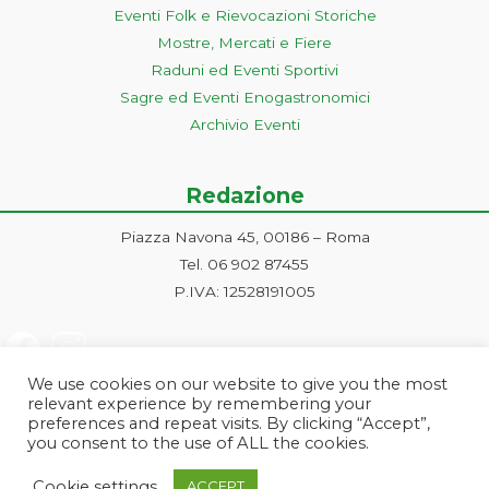
Eventi Folk e Rievocazioni Storiche
Mostre, Mercati e Fiere
Raduni ed Eventi Sportivi
Sagre ed Eventi Enogastronomici
Archivio Eventi
Redazione
Piazza Navona 45, 00186 – Roma
Tel. 06 902 87455
P.IVA: 12528191005
We use cookies on our website to give you the most
relevant experience by remembering your
preferences and repeat visits. By clicking “Accept”,
you consent to the use of ALL the cookies.
Progetto ideato e gestito dalla Markonet srl - Piazza Navona 45, 00186
Cookie settings
ACCEPT