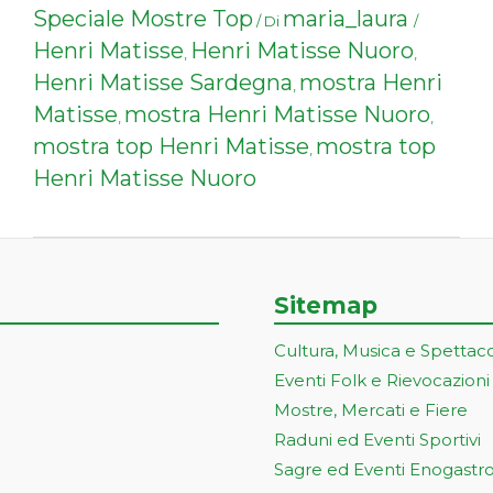
Speciale Mostre Top
maria_laura
/ Di
/
Henri Matisse
Henri Matisse Nuoro
,
,
Henri Matisse Sardegna
mostra Henri
,
Matisse
mostra Henri Matisse Nuoro
,
,
mostra top Henri Matisse
mostra top
,
Henri Matisse Nuoro
Sitemap
Cultura, Musica e Spettac
Eventi Folk e Rievocazioni
Mostre, Mercati e Fiere
Raduni ed Eventi Sportivi
Sagre ed Eventi Enogastr