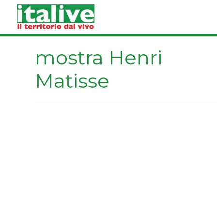
Vai
al
contenuto
mostra Henri
Matisse