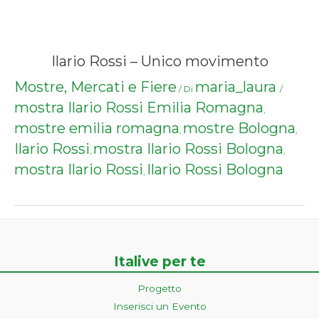
Ilario Rossi – Unico movimento
Mostre, Mercati e Fiere
maria_laura
/ Di
/
mostra Ilario Rossi Emilia Romagna
,
mostre emilia romagna
mostre Bologna
,
,
Ilario Rossi
mostra Ilario Rossi Bologna
,
,
mostra Ilario Rossi
Ilario Rossi Bologna
,
Italive per te
Progetto
Inserisci un Evento