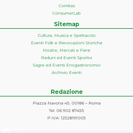
Comitas
ConsumerLab
Sitemap
Cultura, Musica e Spettacolo
Eventi Folk e Rievocazioni Storiche
Mostre, Mercati e Fiere
Raduni ed Eventi Sportivi
Sagre ed Eventi Enogastronomici
Archivio Eventi
Redazione
Piazza Navona 45, 00186 – Roma
Tel. 06 902 87455
P.IVA: 12528191005