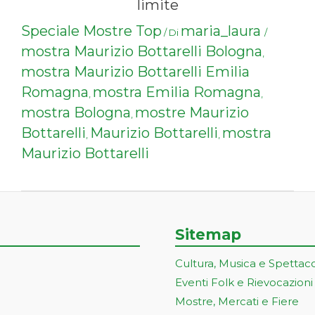
limite
Speciale Mostre Top
maria_laura
/ Di
/
mostra Maurizio Bottarelli Bologna
,
mostra Maurizio Bottarelli Emilia
Romagna
mostra Emilia Romagna
,
,
mostra Bologna
mostre Maurizio
,
Bottarelli
Maurizio Bottarelli
mostra
,
,
Maurizio Bottarelli
Sitemap
Cultura, Musica e Spettac
Eventi Folk e Rievocazioni
Mostre, Mercati e Fiere