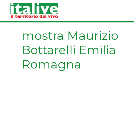
Vai
al
contenuto
mostra Maurizio
Bottarelli Emilia
Romagna