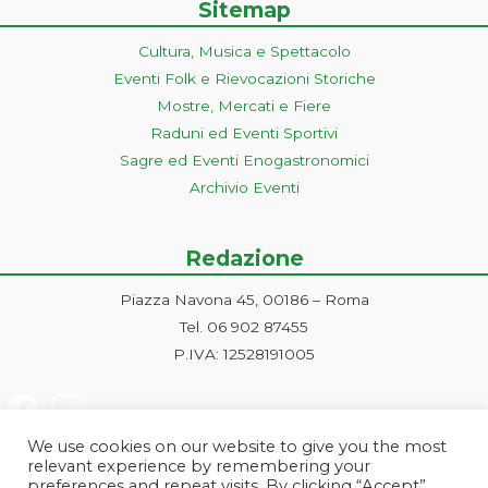
Sitemap
Cultura, Musica e Spettacolo
Eventi Folk e Rievocazioni Storiche
Mostre, Mercati e Fiere
Raduni ed Eventi Sportivi
Sagre ed Eventi Enogastronomici
Archivio Eventi
Redazione
Piazza Navona 45, 00186 – Roma
Tel. 06 902 87455
P.IVA: 12528191005
We use cookies on our website to give you the most
relevant experience by remembering your
preferences and repeat visits. By clicking “Accept”,