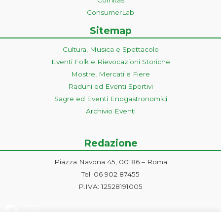
Comitas
ConsumerLab
Sitemap
Cultura, Musica e Spettacolo
Eventi Folk e Rievocazioni Storiche
Mostre, Mercati e Fiere
Raduni ed Eventi Sportivi
Sagre ed Eventi Enogastronomici
Archivio Eventi
Redazione
Piazza Navona 45, 00186 – Roma
Tel. 06 902 87455
P.IVA: 12528191005