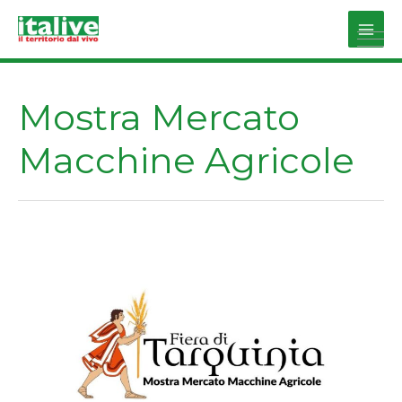
Vai
al
Main
contenuto
Men
Mostra Mercato
Macchine Agricole