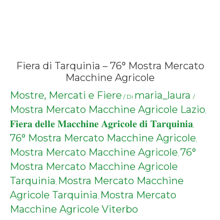
Fiera di Tarquinia – 76° Mostra Mercato
Macchine Agricole
Mostre, Mercati e Fiere
maria_laura
/ Di
/
Mostra Mercato Macchine Agricole Lazio
,
𝐅𝐢𝐞𝐫𝐚 𝐝𝐞𝐥𝐥𝐞 𝐌𝐚𝐜𝐜𝐡𝐢𝐧𝐞 𝐀𝐠𝐫𝐢𝐜𝐨𝐥𝐞 𝐝𝐢 𝐓𝐚𝐫𝐪𝐮𝐢𝐧𝐢𝐚
,
76° Mostra Mercato Macchine Agricole
,
Mostra Mercato Macchine Agricole
76°
,
Mostra Mercato Macchine Agricole
Tarquinia
Mostra Mercato Macchine
,
Agricole Tarquinia
Mostra Mercato
,
Macchine Agricole Viterbo