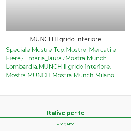
MUNCH Il grido interiore
Speciale Mostre Top
Mostre, Mercati e
,
Fiere
maria_laura
Mostra Munch
/ Di
/
Lombardia
MUNCH Il grido interiore
,
,
Mostra MUNCH
Mostra Munch Milano
,
Italive per te
Progetto