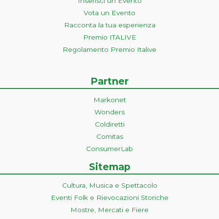
Inserisci un Evento
Vota un Evento
Racconta la tua esperienza
Premio ITALIVE
Regolamento Premio Italive
Partner
Markonet
Wonders
Coldiretti
Comitas
ConsumerLab
Sitemap
Cultura, Musica e Spettacolo
Eventi Folk e Rievocazioni Storiche
Mostre, Mercati e Fiere