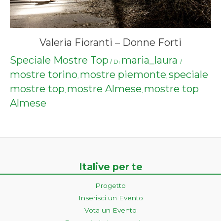
Valeria Fioranti – Donne Forti
Speciale Mostre Top
maria_laura
/ Di
/
mostre torino
mostre piemonte
speciale
,
,
mostre top
mostre Almese
mostre top
,
,
Almese
Italive per te
Progetto
Inserisci un Evento
Vota un Evento