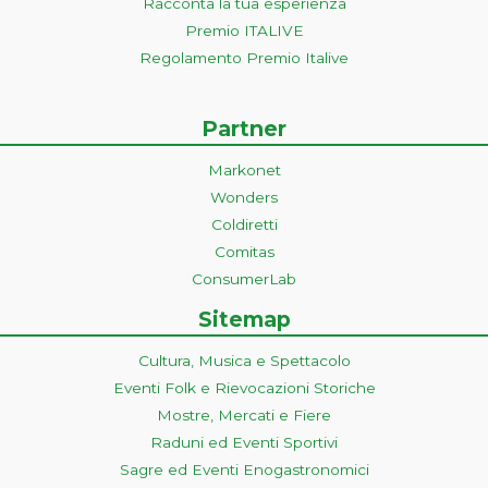
Racconta la tua esperienza
Premio ITALIVE
Regolamento Premio Italive
Partner
Markonet
Wonders
Coldiretti
Comitas
ConsumerLab
Sitemap
Cultura, Musica e Spettacolo
Eventi Folk e Rievocazioni Storiche
Mostre, Mercati e Fiere
Raduni ed Eventi Sportivi
Sagre ed Eventi Enogastronomici