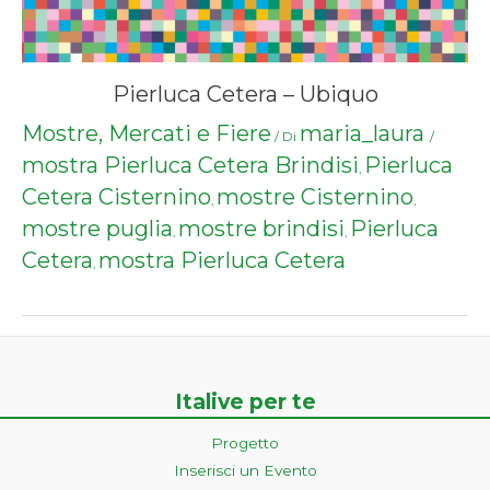
Pierluca Cetera – Ubiquo
Mostre, Mercati e Fiere
maria_laura
/ Di
/
mostra Pierluca Cetera Brindisi
Pierluca
,
Cetera Cisternino
mostre Cisternino
,
,
mostre puglia
mostre brindisi
Pierluca
,
,
Cetera
mostra Pierluca Cetera
,
Italive per te
Progetto
Inserisci un Evento