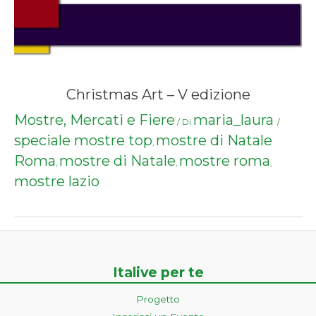
Christmas Art – V edizione
Mostre, Mercati e Fiere
maria_laura
/ Di
/
speciale mostre top
mostre di Natale
,
Roma
mostre di Natale
mostre roma
,
,
,
mostre lazio
Italive per te
Progetto