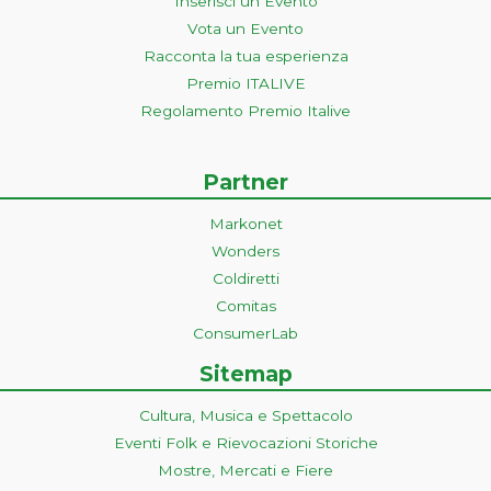
Inserisci un Evento
Vota un Evento
Racconta la tua esperienza
Premio ITALIVE
Regolamento Premio Italive
Partner
Markonet
Wonders
Coldiretti
Comitas
ConsumerLab
Sitemap
Cultura, Musica e Spettacolo
Eventi Folk e Rievocazioni Storiche
Mostre, Mercati e Fiere