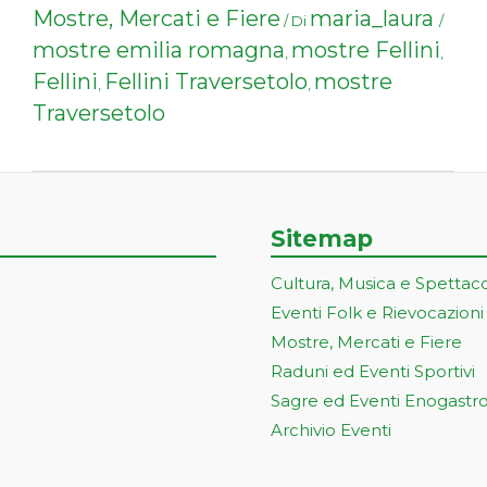
Mostre, Mercati e Fiere
maria_laura
/ Di
/
mostre emilia romagna
mostre Fellini
,
,
Fellini
Fellini Traversetolo
mostre
,
,
Traversetolo
Sitemap
Cultura, Musica e Spettac
Eventi Folk e Rievocazioni
Mostre, Mercati e Fiere
Raduni ed Eventi Sportivi
Sagre ed Eventi Enogastr
Archivio Eventi