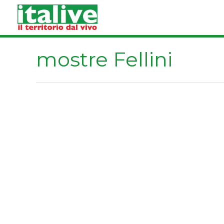
Vai
al
contenuto
mostre Fellini