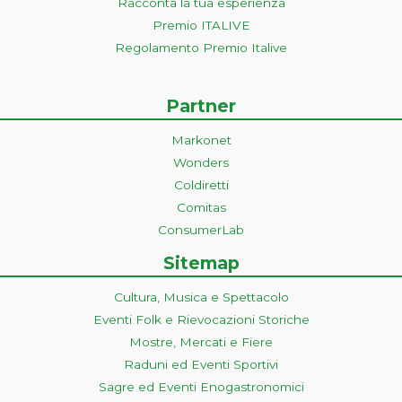
Racconta la tua esperienza
Premio ITALIVE
Regolamento Premio Italive
Partner
Markonet
Wonders
Coldiretti
Comitas
ConsumerLab
Sitemap
Cultura, Musica e Spettacolo
Eventi Folk e Rievocazioni Storiche
Mostre, Mercati e Fiere
Raduni ed Eventi Sportivi
Sagre ed Eventi Enogastronomici