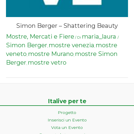
Simon Berger – Shattering Beauty
Mostre, Mercati e Fiere
maria_laura
/ Di
/
Simon Berger
mostre venezia
mostre
,
,
veneto
mostre Murano
mostre Simon
,
,
Berger
mostre vetro
,
Italive per te
Progetto
Inserisci un Evento
Vota un Evento