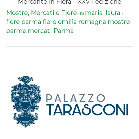
Mercante in Fiera – XXVII edizione
Mostre, Mercati e Fiere
maria_laura
/ Di
/
fiere parma
fiere emilia romagna
mostre
,
,
parma
mercati Parma
,