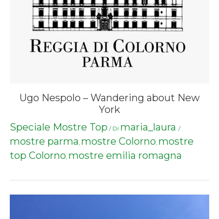
Ugo Nespolo – Wandering about New
York
Speciale Mostre Top
maria_laura
/ Di
/
mostre parma
mostre Colorno
mostre
,
,
top Colorno
mostre emilia romagna
,