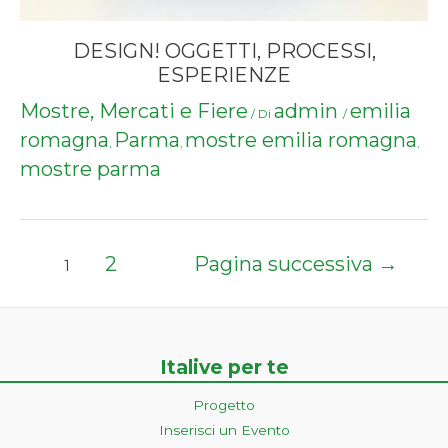
DESIGN! OGGETTI, PROCESSI,
ESPERIENZE
Mostre, Mercati e Fiere
admin
emilia
/ Di
/
romagna
Parma
mostre emilia romagna
,
,
,
mostre parma
Paginazione
2
Pagina successiva
→
1
degli
articoli
Italive per te
Progetto
Inserisci un Evento