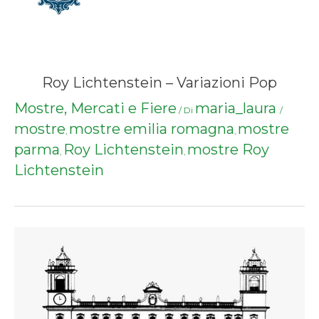
Roy Lichtenstein – Variazioni Pop
Mostre, Mercati e Fiere
maria_laura
/ Di
/
mostre
mostre emilia romagna
mostre
,
,
parma
Roy Lichtenstein
mostre Roy
,
,
Lichtenstein