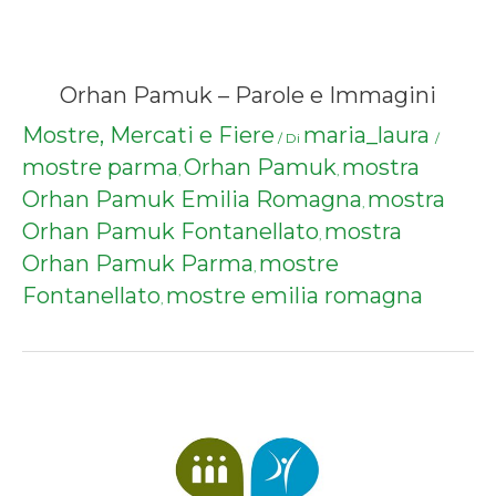
Orhan Pamuk – Parole e Immagini
Mostre, Mercati e Fiere
maria_laura
/ Di
/
mostre parma
Orhan Pamuk
mostra
,
,
Orhan Pamuk Emilia Romagna
mostra
,
Orhan Pamuk Fontanellato
mostra
,
Orhan Pamuk Parma
mostre
,
Fontanellato
mostre emilia romagna
,