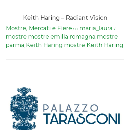
Keith Haring – Radiant Vision
Mostre, Mercati e Fiere
maria_laura
/ Di
/
mostre
mostre emilia romagna
mostre
,
,
parma
Keith Haring
mostre Keith Haring
,
,