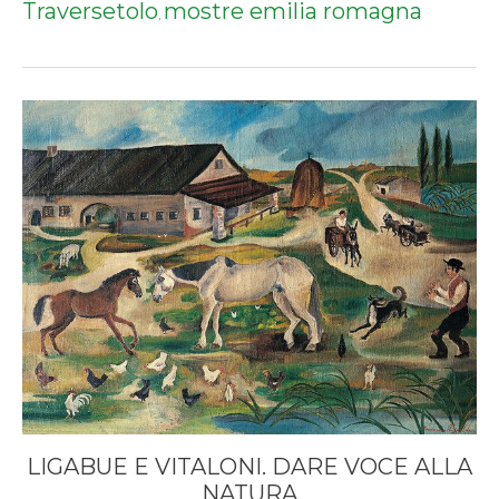
Traversetolo
mostre emilia romagna
,
LIGABUE E VITALONI. DARE VOCE ALLA
NATURA