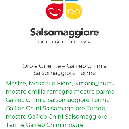
Oro e Oriente – Galileo Chini a
Salsomaggiore Terme
Mostre, Mercati e Fiere
maria_laura
/ Di
/
mostre emilia romagna
mostre parma
,
,
Galileo Chini a Salsomaggiore Terme
,
Galileo Chini Salsomaggiore Terme
,
mostre Galileo Chini Salsomaggiore
Terme
Galileo Chini
mostre
,
,