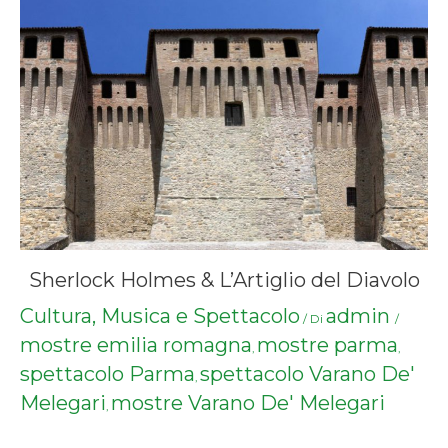
Sherlock Holmes & L’Artiglio del Diavolo
Cultura, Musica e Spettacolo
admin
/ Di
/
mostre emilia romagna
mostre parma
,
,
spettacolo Parma
spettacolo Varano De'
,
Melegari
mostre Varano De' Melegari
,