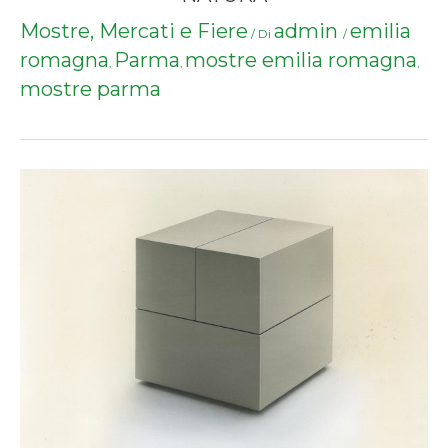
Mostre, Mercati e Fiere
admin
emilia
/ Di
/
romagna
Parma
mostre emilia romagna
,
,
,
mostre parma