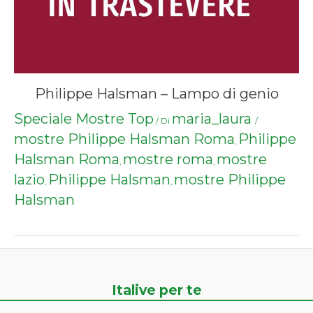
Philippe Halsman – Lampo di genio
Speciale Mostre Top
maria_laura
/ Di
/
mostre Philippe Halsman Roma
Philippe
,
Halsman Roma
mostre roma
mostre
,
,
lazio
Philippe Halsman
mostre Philippe
,
,
Halsman
Italive per te