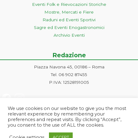
Eventi Folk e Rievocazioni Storiche
Mostre, Mercati e Fiere
Raduni ed Eventi Sportivi
Sagre ed Eventi Enogastronomici
Archivio Eventi
Redazione
Piazza Navona 45, 00186 – Roma
Tel. 06 902 87455
P.IVA: 12528191005
We use cookies on our website to give you the most
relevant experience by remembering your
preferences and repeat visits. By clicking “Accept”,
you consent to the use of ALL the cookies.
Progetto ideato e gestito dalla Markonet srl - Piazza Navona 45, 00186
Cookie settings
ACCEPT