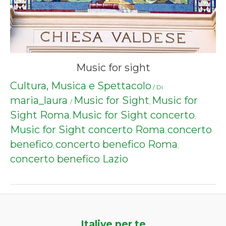
Music for sight
Cultura, Musica e Spettacolo
/ Di
maria_laura
Music for Sight
Music for
/
,
Sight Roma
Music for Sight concerto
,
,
Music for Sight concerto Roma
concerto
,
benefico
concerto benefico Roma
,
,
concerto benefico Lazio
Italive per te