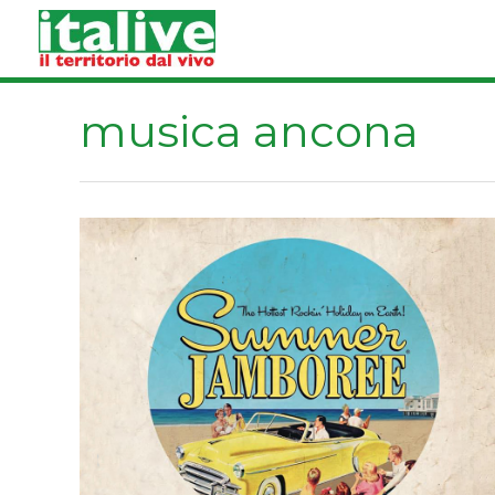
Vai
al
contenuto
musica ancona