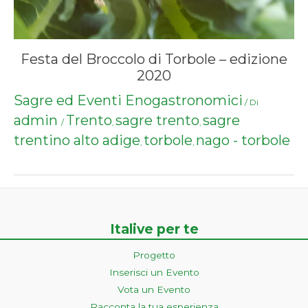
Festa del Broccolo di Torbole – edizione
2020
Sagre ed Eventi Enogastronomici
/ Di
admin
Trento
sagre trento
sagre
/
,
,
trentino alto adige
torbole
nago - torbole
,
,
Italive per te
Progetto
Inserisci un Evento
Vota un Evento
Racconta la tua esperienza