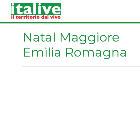
Vai
al
contenuto
Natal Maggiore
Emilia Romagna