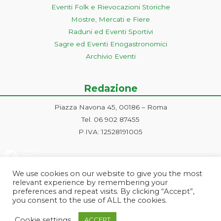
Eventi Folk e Rievocazioni Storiche
Mostre, Mercati e Fiere
Raduni ed Eventi Sportivi
Sagre ed Eventi Enogastronomici
Archivio Eventi
Redazione
Piazza Navona 45, 00186 – Roma
Tel. 06 902 87455
P.IVA: 12528191005
We use cookies on our website to give you the most
relevant experience by remembering your
preferences and repeat visits. By clicking “Accept”,
you consent to the use of ALL the cookies.
Progetto ideato e gestito dalla Markonet srl - Piazza Navona 45, 00186
Cookie settings
ACCEPT