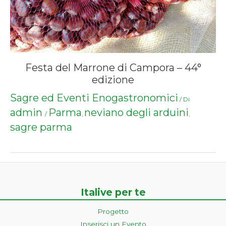
Festa del Marrone di Campora – 44°
edizione
Sagre ed Eventi Enogastronomici
/ Di
admin
Parma
neviano degli arduini
/
,
,
sagre parma
Italive per te
Progetto
Inserisci un Evento