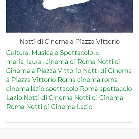
Notti di Cinema a Piazza Vittorio
Cultura, Musica e Spettacolo
/ Di
maria_laura
cinema di Roma
Notti di
/
,
Cinema a Piazza Vittorio
Notti di Cinema
,
a Piazza Vittorio Roma
cinema roma
,
,
cinema lazio
spettacolo Roma
spettacolo
,
,
Lazio
Notti di Cinema
Notti di Cinema
,
,
Roma
Notti di Cinema Lazio
,