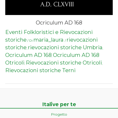
Ocriculum AD 168
Eventi Folkloristici e Rievocazioni
storiche
maria_laura
rievocazioni
/ Di
/
storiche
rievocazioni storiche Umbria
,
,
Ocriculum AD 168
Ocriculum AD 168
,
Otricoli
Rievocazioni storiche Otricoli
,
,
Rievocazioni storiche Terni
Italive per te
Progetto