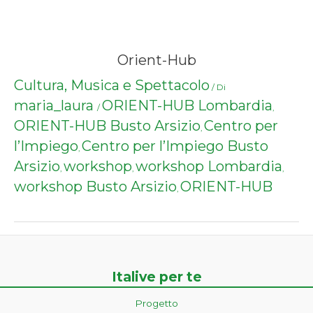
Orient-Hub
Cultura, Musica e Spettacolo
/ Di
maria_laura
ORIENT-HUB Lombardia
/
,
ORIENT-HUB Busto Arsizio
Centro per
,
l’Impiego
Centro per l’Impiego Busto
,
Arsizio
workshop
workshop Lombardia
,
,
,
workshop Busto Arsizio
ORIENT-HUB
,
Italive per te
Progetto