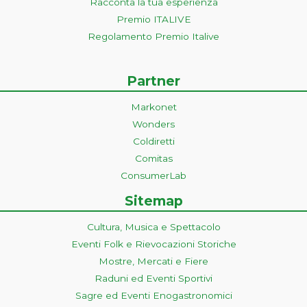
Racconta la tua esperienza
Premio ITALIVE
Regolamento Premio Italive
Partner
Markonet
Wonders
Coldiretti
Comitas
ConsumerLab
Sitemap
Cultura, Musica e Spettacolo
Eventi Folk e Rievocazioni Storiche
Mostre, Mercati e Fiere
Raduni ed Eventi Sportivi
Sagre ed Eventi Enogastronomici