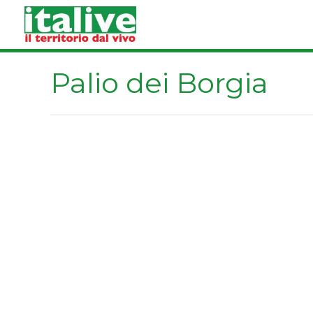
Vai
al
contenuto
Palio dei Borgia