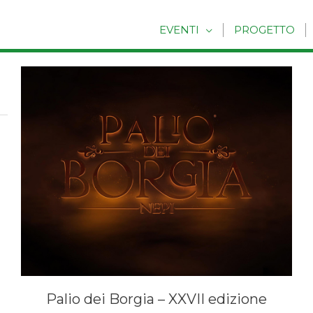
EVENTI
PROGETTO
Palio dei Borgia – XXVII edizione