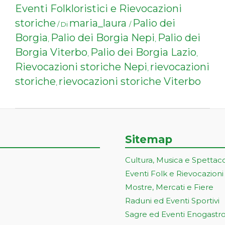
Eventi Folkloristici e Rievocazioni
storiche
maria_laura
Palio dei
/ Di
/
Borgia
Palio dei Borgia Nepi
Palio dei
,
,
Borgia Viterbo
Palio dei Borgia Lazio
,
,
Rievocazioni storiche Nepi
rievocazioni
,
storiche
rievocazioni storiche Viterbo
,
Sitemap
Cultura, Musica e Spettac
Eventi Folk e Rievocazioni
Mostre, Mercati e Fiere
Raduni ed Eventi Sportivi
Sagre ed Eventi Enogastr