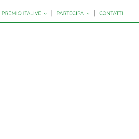
PREMIO ITALIVE
PARTECIPA
CONTATTI