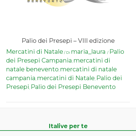
Palio dei Presepi – VIII edizione
Mercatini di Natale
maria_laura
Palio
/ Di
/
dei Presepi Campania
mercatini di
,
natale benevento
mercatini di natale
,
campania
mercatini di Natale
Palio dei
,
,
Presepi
Palio dei Presepi Benevento
,
Italive per te