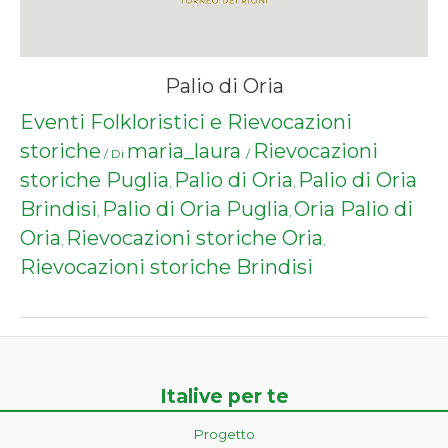
Palio di Oria
Eventi Folkloristici e Rievocazioni
storiche
maria_laura
Rievocazioni
/ Di
/
storiche Puglia
Palio di Oria
Palio di Oria
,
,
Brindisi
Palio di Oria Puglia
Oria Palio di
,
,
Oria
Rievocazioni storiche Oria
,
,
Rievocazioni storiche Brindisi
Italive per te
Progetto