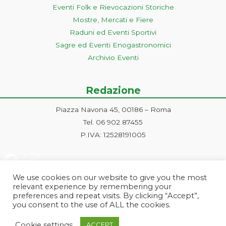
Eventi Folk e Rievocazioni Storiche
Mostre, Mercati e Fiere
Raduni ed Eventi Sportivi
Sagre ed Eventi Enogastronomici
Archivio Eventi
Redazione
Piazza Navona 45, 00186 – Roma
Tel. 06 902 87455
P.IVA: 12528191005
We use cookies on our website to give you the most
relevant experience by remembering your
preferences and repeat visits. By clicking “Accept”,
you consent to the use of ALL the cookies.
Progetto ideato e gestito dalla Markonet srl - Piazza Navona 45, 00186
Cookie settings
ACCEPT